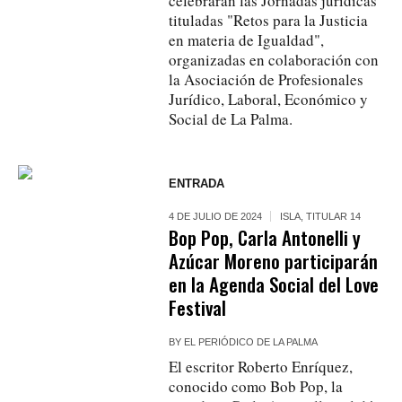
celebrarán las Jornadas jurídicas
tituladas "Retos para la Justicia
en materia de Igualdad",
organizadas en colaboración con
la Asociación de Profesionales
Jurídico, Laboral, Económico y
Social de La Palma.
ENTRADA
4 DE JULIO DE 2024
ISLA
,
TITULAR 14
Bop Pop, Carla Antonelli y
Azúcar Moreno participarán
en la Agenda Social del Love
Festival
BY
EL PERIÓDICO DE LA PALMA
El escritor Roberto Enríquez,
conocido como Bob Pop, la