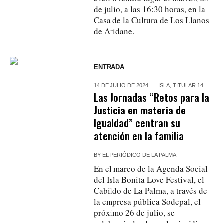
de julio, a las 16:30 horas, en la
Casa de la Cultura de Los Llanos
de Aridane.
ENTRADA
14 DE JULIO DE 2024
ISLA
,
TITULAR 14
Las Jornadas “Retos para la
Justicia en materia de
Igualdad” centran su
atención en la familia
BY
EL PERIÓDICO DE LA PALMA
En el marco de la Agenda Social
del Isla Bonita Love Festival, el
Cabildo de La Palma, a través de
la empresa pública Sodepal, el
próximo 26 de julio, se