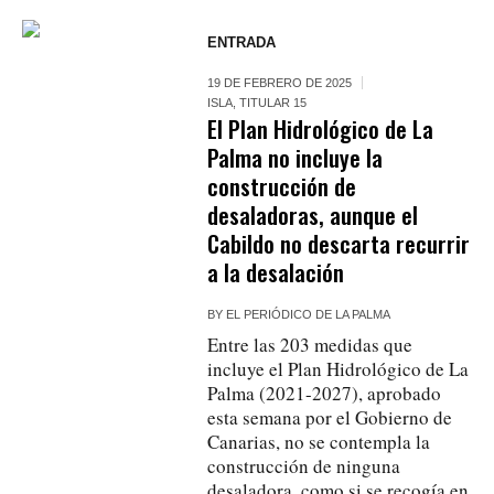
ENTRADA
19 DE FEBRERO DE 2025
ISLA
,
TITULAR 15
El Plan Hidrológico de La
Palma no incluye la
construcción de
desaladoras, aunque el
Cabildo no descarta recurrir
a la desalación
BY
EL PERIÓDICO DE LA PALMA
Entre las 203 medidas que
incluye el Plan Hidrológico de La
Palma (2021-2027), aprobado
esta semana por el Gobierno de
Canarias, no se contempla la
construcción de ninguna
desaladora, como si se recogía en