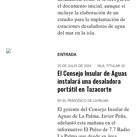
el documento inicial, aunque sí
incluye la elaboración de un
estudio para la implantación de
estaciones desaladoras de agua
del mar en la isla.
ENTRADA
25 DE JULIO DE 2024
ISLA
,
TITULAR 15
El Consejo Insular de Aguas
instalará una desaladora
portátil en Tazacorte
BY
EL PERIÓDICO DE LA PALMA
El gerente del Consejo Insular de
Aguas de La Palma, Javier Peña,
adelantó esta mañana en el
informativo El Pulso de 7.7 Radio
La Palma que desde su área