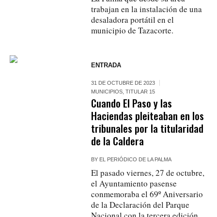
trabajan en la instalación de una
desaladora portátil en el
municipio de Tazacorte.
ENTRADA
31 DE OCTUBRE DE 2023
MUNICIPIOS
,
TITULAR 15
Cuando El Paso y las
Haciendas pleiteaban en los
tribunales por la titularidad
de la Caldera
BY
EL PERIÓDICO DE LA PALMA
El pasado viernes, 27 de octubre,
el Ayuntamiento pasense
conmemoraba el 69º Aniversario
de la Declaración del Parque
Nacional con la tercera edición