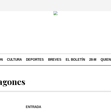
ÓN
CULTURA
DEPORTES
BREVES
EL BOLETÍN
28-M
QUIE
pagones
ENTRADA