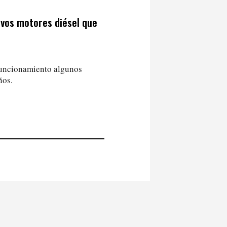
ivos motores diésel que
funcionamiento algunos
ños.