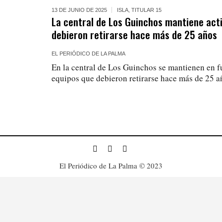
13 DE JUNIO DE 2025
ISLA
,
TITULAR 15
La central de Los Guinchos mantiene act
debieron retirarse hace más de 25 años
EL PERIÓDICO DE LA PALMA
En la central de Los Guinchos se mantienen en 
equipos que debieron retirarse hace más de 25 a
El Periódico de La Palma © 2023