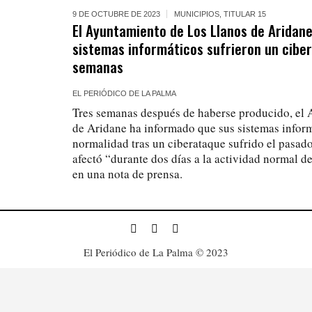
9 DE OCTUBRE DE 2023
MUNICIPIOS
,
TITULAR 15
El Ayuntamiento de Los Llanos de Aridan
sistemas informáticos sufrieron un cibe
semanas
EL PERIÓDICO DE LA PALMA
Tres semanas después de haberse producido, el
de Aridane ha informado que sus sistemas inform
normalidad tras un ciberataque sufrido el pasad
afectó “durante dos días a la actividad normal d
en una nota de prensa.
El Periódico de La Palma © 2023