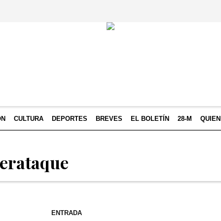
ÓN
CULTURA
DEPORTES
BREVES
EL BOLETÍN
28-M
QUIE
berataque
ENTRADA