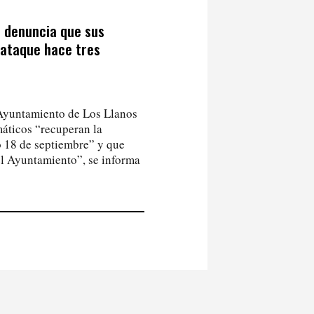
e denuncia que sus
rataque hace tres
 Ayuntamiento de Los Llanos
áticos “recuperan la
o 18 de septiembre” y que
el Ayuntamiento”, se informa