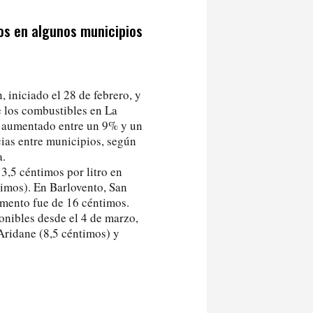
os en algunos municipios
, iniciado el 28 de febrero, y
e los combustibles en La
a aumentado entre un 9% y un
cias entre municipios, según
a.
3,5 céntimos por litro en
timos). En Barlovento, San
umento fue de 16 céntimos.
onibles desde el 4 de marzo,
Aridane (8,5 céntimos) y