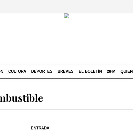
ÓN
CULTURA
DEPORTES
BREVES
EL BOLETÍN
28-M
QUIE
mbustible
ENTRADA