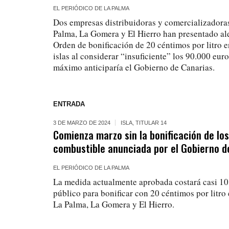
EL PERIÓDICO DE LA PALMA
Dos empresas distribuidoras y comercializadora
Palma, La Gomera y El Hierro han presentado al
Orden de bonificación de 20 céntimos por litro e
islas al considerar “insuficiente” los 90.000 e
máximo anticiparía el Gobierno de Canarias.
ENTRADA
3 DE MARZO DE 2024
ISLA
,
TITULAR 14
Comienza marzo sin la bonificación de lo
combustible anunciada por el Gobierno d
EL PERIÓDICO DE LA PALMA
La medida actualmente aprobada costará casi 10
público para bonificar con 20 céntimos por litro 
La Palma, La Gomera y El Hierro.