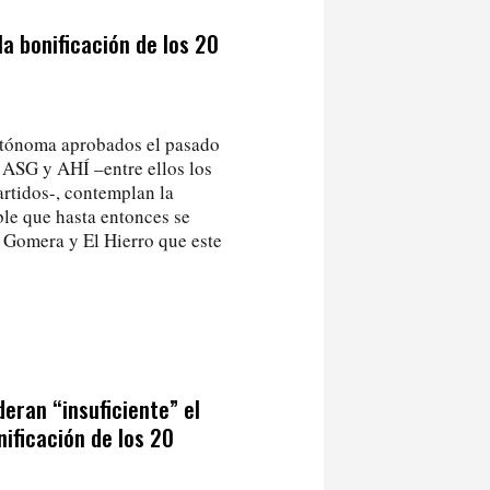
a bonificación de los 20
utónoma aprobados el pasado
, ASG y AHÍ –entre ellos los
artidos-, contemplan la
ble que hasta entonces se
a Gomera y El Hierro que este
eran “insuficiente” el
nificación de los 20