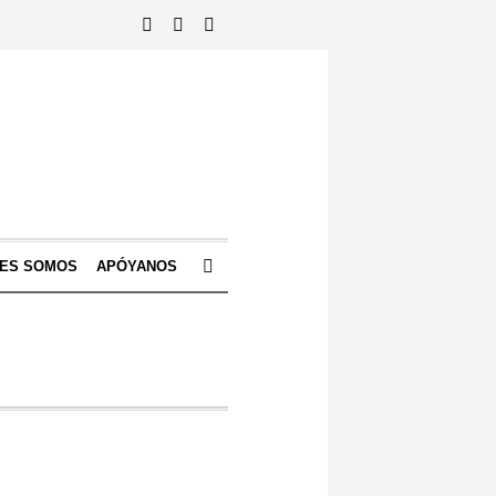
NES SOMOS
APÓYANOS