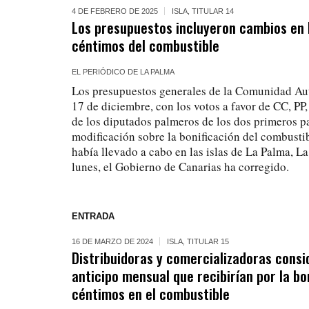
4 DE FEBRERO DE 2025
ISLA
,
TITULAR 14
Los presupuestos incluyeron cambios en l
céntimos del combustible
EL PERIÓDICO DE LA PALMA
Los presupuestos generales de la Comunidad A
17 de diciembre, con los votos a favor de CC, PP
de los diputados palmeros de los dos primeros p
modificación sobre la bonificación del combusti
había llevado a cabo en las islas de La Palma, L
lunes, el Gobierno de Canarias ha corregido.
ENTRADA
16 DE MARZO DE 2024
ISLA
,
TITULAR 15
Distribuidoras y comercializadoras consid
anticipo mensual que recibirían por la bo
céntimos en el combustible