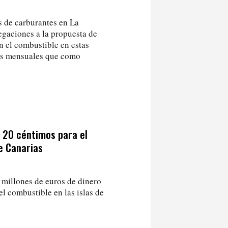
s de carburantes en La
egaciones a la propuesta de
n el combustible en estas
uros mensuales que como
s 20 céntimos para el
e Canarias
 millones de euros de dinero
el combustible en las islas de