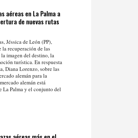
as aéreas en La Palma a
pertura de nuevas rutas
s, Jéssica de León (PP),
 la recuperación de las
 la imagen del destino, la
oción turística. En respuesta
a, Diana Lorenzo, sobre las
mercado alemán para la
 mercado alemán está
 La Palma y el conjunto del
azas aéreas más en el