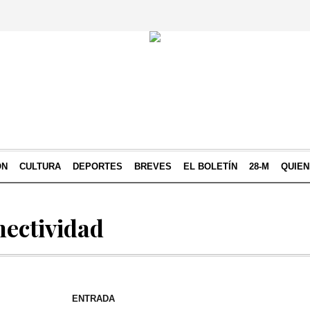
ÓN
CULTURA
DEPORTES
BREVES
EL BOLETÍN
28-M
QUIE
nectividad
ENTRADA