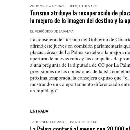
26 DE MARZO DE 2026
ISLA
,
TITULAR 15
Turismo atribuye la recuperación de plaz
la mejora de la imagen del destino y la a
EL PERIÓDICO DE LA PALMA
La consejera de Turismo del Gobierno de Canaria
afirmó este jueves en comisión parlamentaria que
plazas aéreas de La Palma se debe a la mejora de
apertura de nuevas rutas y las campañas de prom
a una pregunta de la diputada de CC por La Palm
previsiones de las conexiones de la isla con el 
próxima temporada, la consejera expuso que “el
mostrando un comportamiento diferenciado entre
archipiélago”.
ENTRADA
12 DE ENERO DE 2024
ISLA
,
TITULAR 14
La Palma contará al menos con 20.000 pl