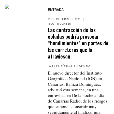
ENTRADA
11 DE OCTUBRE DE 2023
ISLA
,
TITULAR 15
Las contracción de las
coladas podría provocar
“hundimientos” en partes de
las carreteras que la
atraviesan
BY
EL PERIÓDICO DE LA PALMA
El nuevo director del Instituto
Geográfico Nacional (IGN) en
Canarias, Itahiza Domínguez,
advirtió esta semana, en una
entrevista en De la noche al día
de Canarias Radio, de los riesgos
que supone “construir muy
seguidamente al finalizar una