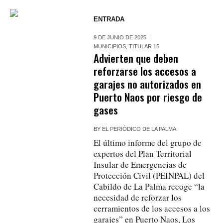
ENTRADA
9 DE JUNIO DE 2025
MUNICIPIOS
,
TITULAR 15
Advierten que deben
reforzarse los accesos a
garajes no autorizados en
Puerto Naos por riesgo de
gases
BY
EL PERIÓDICO DE LA PALMA
El último informe del grupo de
expertos del Plan Territorial
Insular de Emergencias de
Protección Civil (PEINPAL) del
Cabildo de La Palma recoge “la
necesidad de reforzar los
cerramientos de los accesos a los
garajes” en Puerto Naos, Los