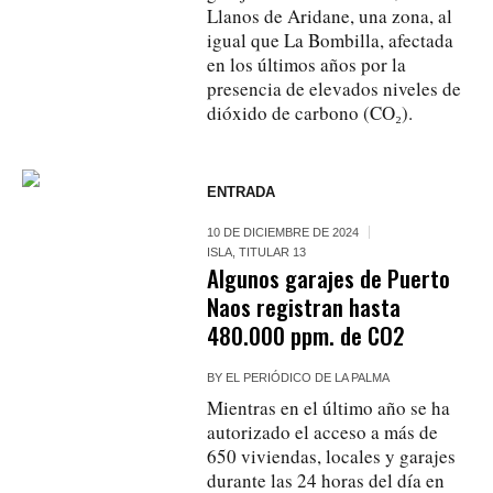
Llanos de Aridane, una zona, al
igual que La Bombilla, afectada
en los últimos años por la
presencia de elevados niveles de
dióxido de carbono (CO₂).
ENTRADA
10 DE DICIEMBRE DE 2024
ISLA
,
TITULAR 13
Algunos garajes de Puerto
Naos registran hasta
480.000 ppm. de CO2
BY
EL PERIÓDICO DE LA PALMA
Mientras en el último año se ha
autorizado el acceso a más de
650 viviendas, locales y garajes
durante las 24 horas del día en