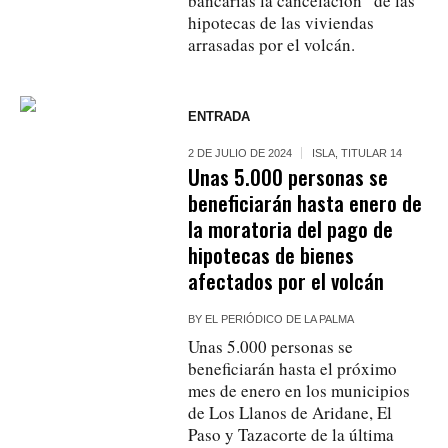
bancarias la cancelación” de las
hipotecas de las viviendas
arrasadas por el volcán.
ENTRADA
2 DE JULIO DE 2024
ISLA
,
TITULAR 14
Unas 5.000 personas se
beneficiarán hasta enero de
la moratoria del pago de
hipotecas de bienes
afectados por el volcán
BY
EL PERIÓDICO DE LA PALMA
Unas 5.000 personas se
beneficiarán hasta el próximo
mes de enero en los municipios
de Los Llanos de Aridane, El
Paso y Tazacorte de la última