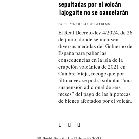
sepultadas por el volcán
Tajogaite no se cancelarán
BY
EL PERIÓDICO DE LA PALMA
El Real Decreto-ley 4/2024, de 26
de junio, donde se incluyen
diversas medidas del Gobierno de
España para paliar las
consecuencias en la isla de la
erupción volcánica de 2021 en
Cumbre Vieja, recoge que por
última vez se podrá solicitar “una
suspensión adicional de seis
meses” del pago de las hipotecas
de bienes afectados por el volcán.
El Periódico de La Palma © 2023