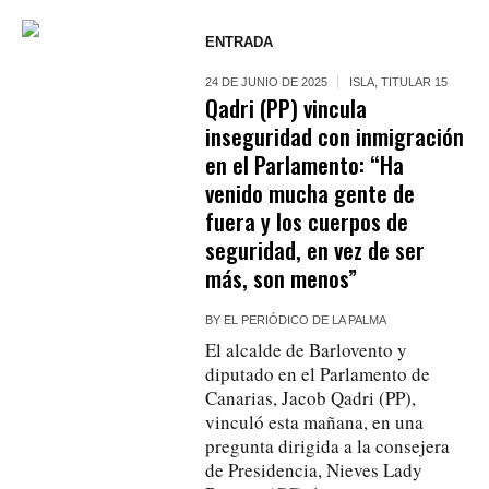
ENTRADA
24 DE JUNIO DE 2025
ISLA
,
TITULAR 15
Qadri (PP) vincula
inseguridad con inmigración
en el Parlamento: “Ha
venido mucha gente de
fuera y los cuerpos de
seguridad, en vez de ser
más, son menos”
BY
EL PERIÓDICO DE LA PALMA
El alcalde de Barlovento y
diputado en el Parlamento de
Canarias, Jacob Qadri (PP),
vinculó esta mañana, en una
pregunta dirigida a la consejera
de Presidencia, Nieves Lady