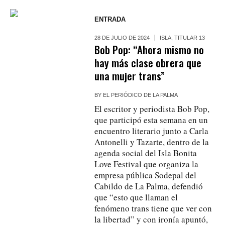
ENTRADA
28 DE JULIO DE 2024
ISLA
,
TITULAR 13
Bob Pop: “Ahora mismo no
hay más clase obrera que
una mujer trans”
BY
EL PERIÓDICO DE LA PALMA
El escritor y periodista Bob Pop,
que participó esta semana en un
encuentro literario junto a Carla
Antonelli y Tazarte, dentro de la
agenda social del Isla Bonita
Love Festival que organiza la
empresa pública Sodepal del
Cabildo de La Palma, defendió
que “esto que llaman el
fenómeno trans tiene que ver con
la libertad” y con ironía apuntó,