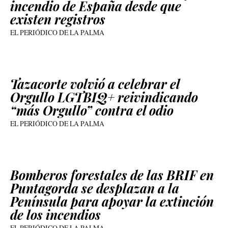
incendio de España desde que
existen registros
EL PERIÓDICO DE LA PALMA
Tazacorte volvió a celebrar el
Orgullo LGTBIQ+ reivindicando
“más Orgullo” contra el odio
EL PERIÓDICO DE LA PALMA
Bomberos forestales de las BRIF en
Puntagorda se desplazan a la
Península para apoyar la extinción
de los incendios
EL PERIÓDICO DE LA PALMA