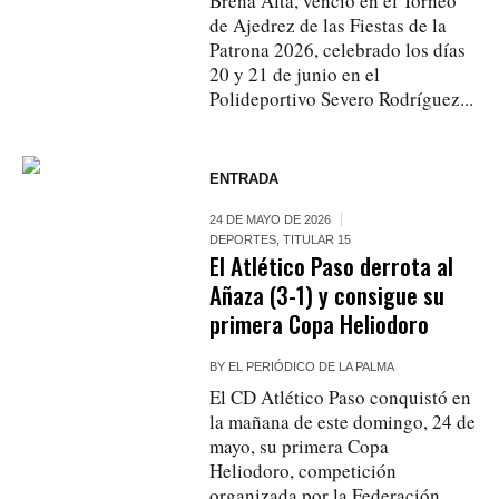
Breña Alta, venció en el Torneo
de Ajedrez de las Fiestas de la
Patrona 2026, celebrado los días
20 y 21 de junio en el
Polideportivo Severo Rodríguez...
ENTRADA
24 DE MAYO DE 2026
DEPORTES
,
TITULAR 15
El Atlético Paso derrota al
Añaza (3-1) y consigue su
primera Copa Heliodoro
BY
EL PERIÓDICO DE LA PALMA
El CD Atlético Paso conquistó en
la mañana de este domingo, 24 de
mayo, su primera Copa
Heliodoro, competición
organizada por la Federación