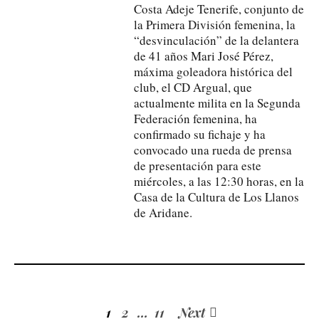
Costa Adeje Tenerife, conjunto de
la Primera División femenina, la
“desvinculación” de la delantera
de 41 años Mari José Pérez,
máxima goleadora histórica del
club, el CD Argual, que
actualmente milita en la Segunda
Federación femenina, ha
confirmado su fichaje y ha
convocado una rueda de prensa
de presentación para este
miércoles, a las 12:30 horas, en la
Casa de la Cultura de Los Llanos
de Aridane.
1
2
…
11
Next