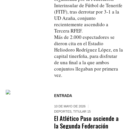
Interinsular de Fútbol de Tenerife
(FITF), tras derrotar por 3-1 a la
UD Azaña, conjunto
recientemente ascendido a
Tercera RFEF.
Más de 2.000 espectadores se
dieron cita en el Estadio
Heliodoro Rodríguez López, en la
capital tinerfeña, para disfrutar
de una final a la que ambos
conjuntos llegaban por primera
vez.
ENTRADA
10 DE MAYO DE 2026
DEPORTES
,
TITULAR 15
El Atlético Paso asciende a
la Segunda Federación