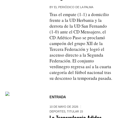
BY
EL PERIÓDICO DE LA PALMA
Tras el empate (1-1) a domicilio
frente a la UD Herbania y la
derrota de la UD San Fernando
(1-0) ante el CD Mensajero, el
CD Atlético Paso se proclamó
campeón del grupo XII de la
Tercera Federación y logró el
ascenso directo a la Segunda
Federación. El conjunto
verdinegro regresa así a la cuarta
categoría del fútbol nacional tras
su descenso la temporada pasada.
ENTRADA
10 DE MAYO DE 2026
DEPORTES
,
TITULAR 15
La Transvulcania Adidas