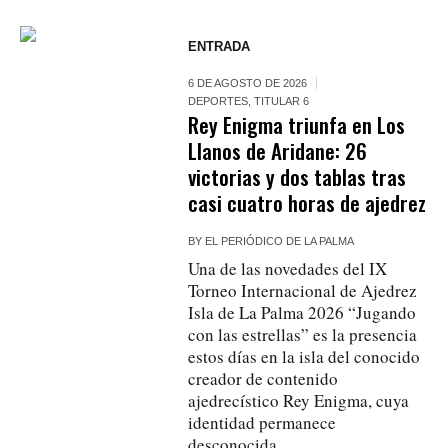
ENTRADA
6 DE AGOSTO DE 2026
DEPORTES
,
TITULAR 6
Rey Enigma triunfa en Los
Llanos de Aridane: 26
victorias y dos tablas tras
casi cuatro horas de ajedrez
BY
EL PERIÓDICO DE LA PALMA
Una de las novedades del IX
Torneo Internacional de Ajedrez
Isla de La Palma 2026 “Jugando
con las estrellas” es la presencia
estos días en la isla del conocido
creador de contenido
ajedrecístico Rey Enigma, cuya
identidad permanece
desconocida.