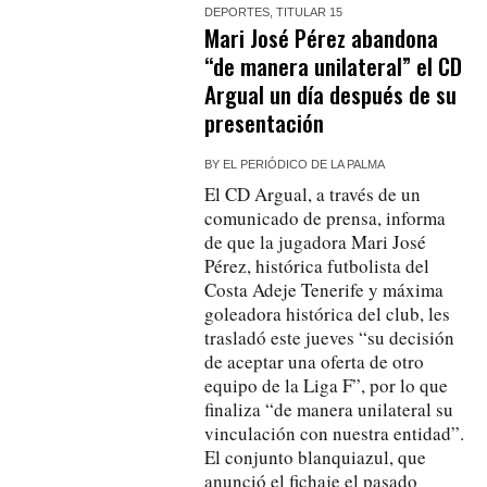
DEPORTES
,
TITULAR 15
Mari José Pérez abandona
“de manera unilateral” el CD
Argual un día después de su
presentación
BY
EL PERIÓDICO DE LA PALMA
El CD Argual, a través de un
comunicado de prensa, informa
de que la jugadora Mari José
Pérez, histórica futbolista del
Costa Adeje Tenerife y máxima
goleadora histórica del club, les
trasladó este jueves “su decisión
de aceptar una oferta de otro
equipo de la Liga F”, por lo que
finaliza “de manera unilateral su
vinculación con nuestra entidad”.
El conjunto blanquiazul, que
anunció el fichaje el pasado