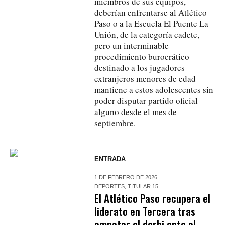
miembros de sus equipos,
deberían enfrentarse al Atlético
Paso o a la Escuela El Puente La
Unión, de la categoría cadete,
pero un interminable
procedimiento burocrático
destinado a los jugadores
extranjeros menores de edad
mantiene a estos adolescentes sin
poder disputar partido oficial
alguno desde el mes de
septiembre.
ENTRADA
1 DE FEBRERO DE 2026
DEPORTES
,
TITULAR 15
El Atlético Paso recupera el
liderato en Tercera tras
empatar el derbi ante el