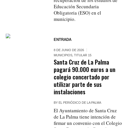
recuperación de los estudios de
Educación Secundaria
Obligatoria (ESO) en el
municipio.
ENTRADA
8 DE JUNIO DE 2026
MUNICIPIOS
,
TITULAR 15
Santa Cruz de La Palma
pagará 90.000 euros a un
colegio concertado por
utilizar parte de sus
instalaciones
BY
EL PERIÓDICO DE LA PALMA
El Ayuntamiento de Santa Cruz
de La Palma tiene intención de
firmar un convenio con el Colegio