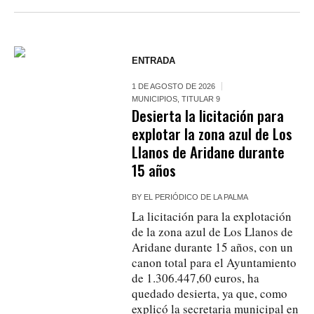
ENTRADA
1 DE AGOSTO DE 2026
MUNICIPIOS
,
TITULAR 9
Desierta la licitación para
explotar la zona azul de Los
Llanos de Aridane durante
15 años
BY
EL PERIÓDICO DE LA PALMA
La licitación para la explotación
de la zona azul de Los Llanos de
Aridane durante 15 años, con un
canon total para el Ayuntamiento
de 1.306.447,60 euros, ha
quedado desierta, ya que, como
explicó la secretaria municipal en