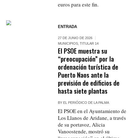
euros para este fin.
ENTRADA
27 DE JUNIO DE 2026
MUNICIPIOS
,
TITULAR 14
El PSOE muestra su
“preocupación” por la
ordenación turística de
Puerto Naos ante la
previsión de edificios de
hasta siete plantas
BY
EL PERIÓDICO DE LA PALMA
El PSOE en el Ayuntamiento de
Los Llanos de Aridane, a través
de su portavoz, Alicia
Vanoostende, mostró su