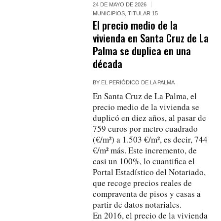
24 DE MAYO DE 2026
MUNICIPIOS
,
TITULAR 15
El precio medio de la
vivienda en Santa Cruz de La
Palma se duplica en una
década
BY
EL PERIÓDICO DE LA PALMA
En Santa Cruz de La Palma, el
precio medio de la vivienda se
duplicó en diez años, al pasar de
759 euros por metro cuadrado
(€/m²) a 1.503 €/m², es decir, 744
€/m² más. Este incremento, de
casi un 100%, lo cuantifica el
Portal Estadístico del Notariado,
que recoge precios reales de
compraventa de pisos y casas a
partir de datos notariales.
En 2016, el precio de la vivienda