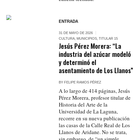
ENTRADA
31 DE MAYO DE 2026
CULTURA
,
MUNICIPIOS
,
TITULAR 15
Jesús Pérez Morera: “La
industria del azúcar modeló
y determinó el
asentamiento de Los Llanos”
BY
FELIPE RAMOS PÉREZ
A lo largo de 414 páginas, Jesús
Pérez Morera, profesor titular de
Historia del Arte de la
Universidad de La Laguna,
recorre en su nueva publicación
las casas de la Calle Real de Los
Llanos de Aridane. No se trata,
sin embargo, de “un simple