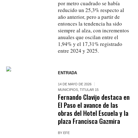
por metro cuadrado se había
reducido un 25,3% respecto al
año anterior, pero a partir de
entonces la tendencia ha sido
siempre al alza, con incrementos
anuales que oscilan entre el
1,94% y el 17,31% registrado
entre 2024 y 2025.
ENTRADA
14 DE MAYO DE 2026
MUNICIPIOS
,
TITULAR 15
Fernando Clavijo destaca en
El Paso el avance de las
obras del Hotel Escuela y la
plaza Francisca Gazmira
BY
EFE