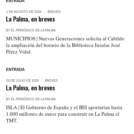
ENTRADA
1 DE AGOSTO DE 2026
BREVES
La Palma, en breves
BY
EL PERIÓDICO DE LA PALMA
MUNICIPIOS | Nuevas Generaciones solicita al Cabildo
la ampliación del horario de la Biblioteca Insular José
Pérez Vidal.
ENTRADA
29 DE JULIO DE 2026
BREVES
La Palma, en breves
BY
EL PERIÓDICO DE LA PALMA
ISLA | El Gobierno de España y el BEI aportarían hasta
1.000 millones de euros para construir en La Palma el
TMT.