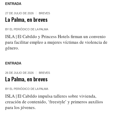
ENTRADA
27 DE JULIO DE 2026
BREVES
La Palma, en breves
BY
EL PERIÓDICO DE LA PALMA
ISLA | El Cabildo y Princess Hotels firman un convenio
para facilitar empleo a mujeres víctimas de violencia de
género.
ENTRADA
26 DE JULIO DE 2026
BREVES
La Palma, en breves
BY
EL PERIÓDICO DE LA PALMA
ISLA | El Cabildo impulsa talleres sobre vivienda,
creación de contenido, ‘freestyle’ y primeros auxilios
para los jóvenes.