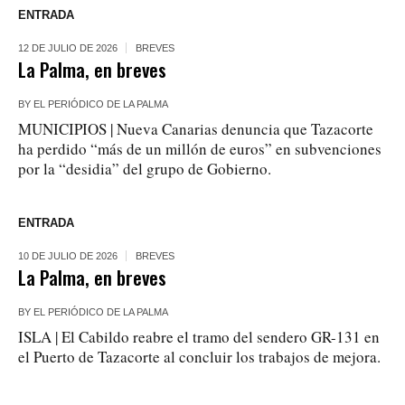
ENTRADA
12 DE JULIO DE 2026
BREVES
La Palma, en breves
BY
EL PERIÓDICO DE LA PALMA
MUNICIPIOS | Nueva Canarias denuncia que Tazacorte
ha perdido “más de un millón de euros” en subvenciones
por la “desidia” del grupo de Gobierno.
ENTRADA
10 DE JULIO DE 2026
BREVES
La Palma, en breves
BY
EL PERIÓDICO DE LA PALMA
ISLA | El Cabildo reabre el tramo del sendero GR-131 en
el Puerto de Tazacorte al concluir los trabajos de mejora.