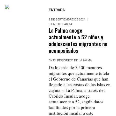
ENTRADA
9 DE SEPTIEMBRE DE 2024
ISLA
,
TITULAR 14
La Palma acoge
actualmente a 52 niños y
adolescentes migrantes no
acompañados
BY
EL PERIÓDICO DE LA PALMA
De los más de 5.500 menores
migrantes que actualmente tutela
el Gobierno de Canarias que han
llegado a las costas de las islas en
cayucos, La Palma, a través del
Cabildo Insular, acoge
actualmente a 52, según datos
facilitados por la primera
institución insular a este