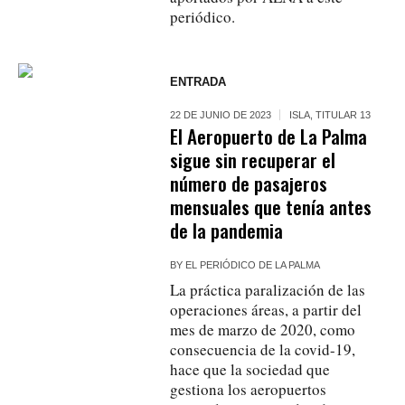
periódico.
ENTRADA
22 DE JUNIO DE 2023
ISLA
,
TITULAR 13
El Aeropuerto de La Palma
sigue sin recuperar el
número de pasajeros
mensuales que tenía antes
de la pandemia
BY
EL PERIÓDICO DE LA PALMA
La práctica paralización de las
operaciones áreas, a partir del
mes de marzo de 2020, como
consecuencia de la covid-19,
hace que la sociedad que
gestiona los aeropuertos