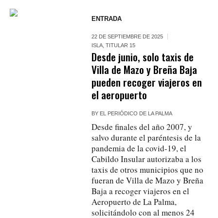
ENTRADA
22 DE SEPTIEMBRE DE 2025
ISLA
,
TITULAR 15
Desde junio, solo taxis de
Villa de Mazo y Breña Baja
pueden recoger viajeros en
el aeropuerto
BY
EL PERIÓDICO DE LA PALMA
Desde finales del año 2007, y
salvo durante el paréntesis de la
pandemia de la covid-19, el
Cabildo Insular autorizaba a los
taxis de otros municipios que no
fueran de Villa de Mazo y Breña
Baja a recoger viajeros en el
Aeropuerto de La Palma,
solicitándolo con al menos 24