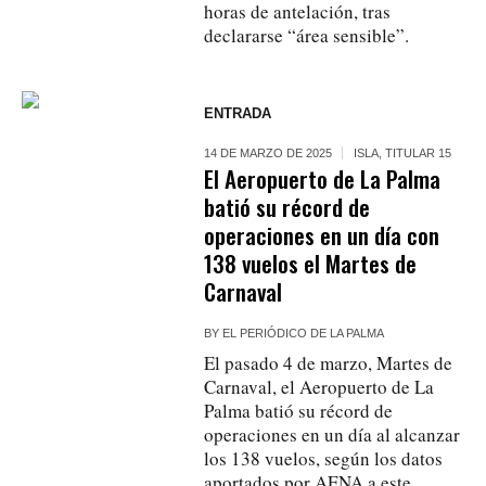
horas de antelación, tras
declararse “área sensible”.
ENTRADA
14 DE MARZO DE 2025
ISLA
,
TITULAR 15
El Aeropuerto de La Palma
batió su récord de
operaciones en un día con
138 vuelos el Martes de
Carnaval
BY
EL PERIÓDICO DE LA PALMA
El pasado 4 de marzo, Martes de
Carnaval, el Aeropuerto de La
Palma batió su récord de
operaciones en un día al alcanzar
los 138 vuelos, según los datos
aportados por AENA a este