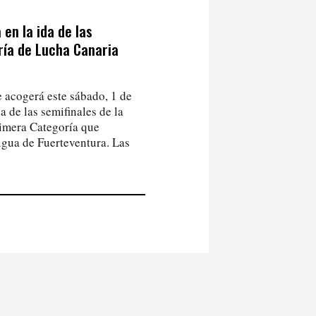
en la ida de las
ría de Lucha Canaria
 acogerá este sábado, 1 de
da de las semifinales de la
imera Categoría que
igua de Fuerteventura. Las