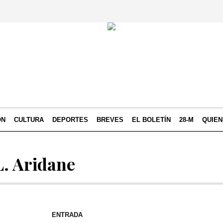
ÓN
CULTURA
DEPORTES
BREVES
EL BOLETÍN
28-M
QUIE
L. Aridane
ENTRADA