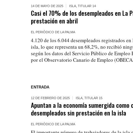
14 DE MAYO DE 2025
ISLA
,
TITULAR 14
Casi el 70% de los desempleados en La P
prestación en abril
EL PERIÓDICO DE LA PALMA
4.120 de los 6.044 desempleados registrados en l
isla, lo que representa un 68,2%, no recibió ning
según los datos del Servicio Público de Empleo 
por el Observatorio Canario de Empleo (OBECA
ENTRADA
12 DE FEBRERO DE 2025
ISLA
,
TITULAR 15
Apuntan a la economía sumergida como 
desempleados sin prestación en la isla
EL PERIÓDICO DE LA PALMA
El importante número de trabajadores de la isla