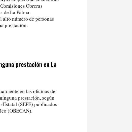
a Comisiones Obreras
s de La Palma
l alto número de personas
a prestación.
nguna prestación en La
ualmente en las oficinas de
 ninguna prestación, según
o Estatal (SEPE) publicados
mpleo (OBECAN).