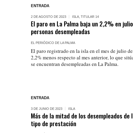
ENTRADA
2 DE AGOSTO DE 2023
ISLA
,
TITULAR 14
El paro en La Palma baja un 2,2% en julio
personas desempleadas
EL PERIÓDICO DE LA PALMA
El paro registrado en la isla en el mes de julio 
2,2% menos respecto al mes anterior, lo que sitú
se encuentran desempleadas en La Palma.
ENTRADA
3 DE JUNIO DE 2023
ISLA
Más de la mitad de los desempleados de l
tipo de prestación