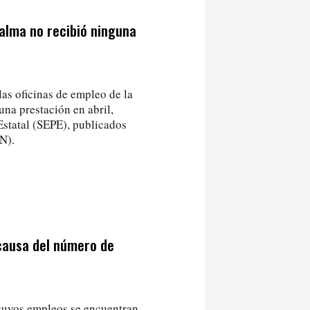
alma no recibió ninguna
as oficinas de empleo de la
una prestación en abril,
Estatal (SEPE), publicados
N).
causa del número de
 cuyos empleos se encuentran