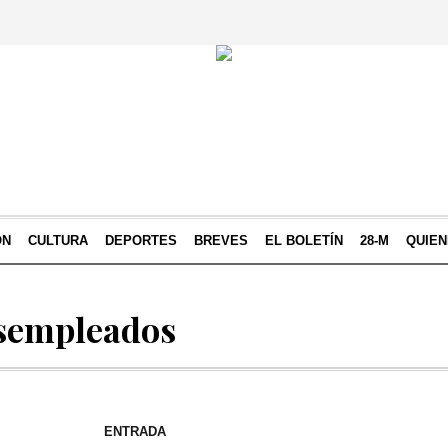
ÓN
CULTURA
DEPORTES
BREVES
EL BOLETÍN
28-M
QUIE
esempleados
ENTRADA