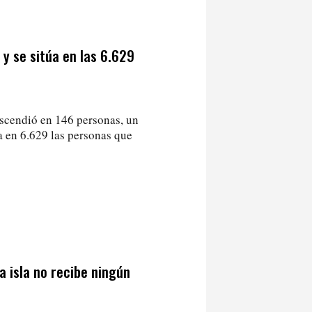
 y se sitúa en las 6.629
descendió en 146 personas, un
a en 6.629 las personas que
a isla no recibe ningún