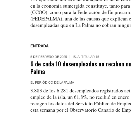
en la economía sumergida constituye, tanto par
(CCOO), como para la Federación de Empresario
(FEDEPALMA), una de las causas que explican e
desempleadas que en La Palma no cobran ningun
ENTRADA
5 DE FEBRERO DE 2025
ISLA
,
TITULAR 15
6 de cada 10 desempleados no reciben ni
Palma
EL PERIÓDICO DE LA PALMA
3.883 de los 6.281 desempleados registrados act
empleo de la isla, un 61,8%, no recibió en enero
recogen los datos del Servicio Público de Emple
esta semana por el Observatorio Canario de E