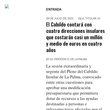
ENTRADA
28 DE JULIO DE 2023
ISLA
,
TITULAR 14
El Cabildo contará con
cuatro direcciones insulares
que costarán casi un millón
y medio de euros en cuatro
años
BY
EL PERIÓDICO DE LA PALMA
La sesión extraordinaria y
urgente del Pleno del Cabildo
Insular de La Palma, convocado
entre otras cuestiones para
aprobar una modificación
presupuestaria que permitiera
dotar de recursos a las ayudas
destinadas a personas e
infraestructuras afectadas por el