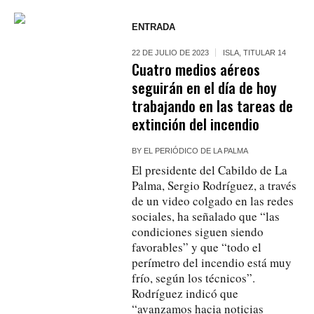
ENTRADA
22 DE JULIO DE 2023
ISLA
,
TITULAR 14
Cuatro medios aéreos
seguirán en el día de hoy
trabajando en las tareas de
extinción del incendio
BY
EL PERIÓDICO DE LA PALMA
El presidente del Cabildo de La
Palma, Sergio Rodríguez, a través
de un video colgado en las redes
sociales, ha señalado que “las
condiciones siguen siendo
favorables” y que “todo el
perímetro del incendio está muy
frío, según los técnicos”.
Rodríguez indicó que
“avanzamos hacia noticias