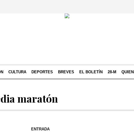
ÓN
CULTURA
DEPORTES
BREVES
EL BOLETÍN
28-M
QUIE
edia maratón
ENTRADA