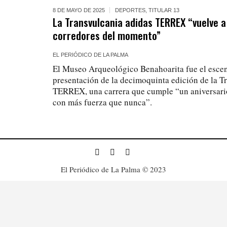
8 DE MAYO DE 2025
DEPORTES
,
TITULAR 13
La Transvulcania adidas TERREX “vuelve a
corredores del momento”
EL PERIÓDICO DE LA PALMA
El Museo Arqueológico Benahoarita fue el escena
presentación de la decimoquinta edición de la T
TERREX, una carrera que cumple “un aniversari
con más fuerza que nunca”.
El Periódico de La Palma © 2023