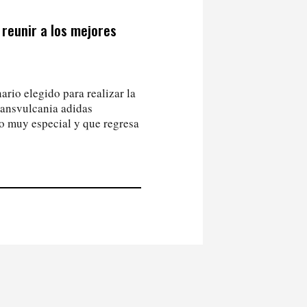
 reunir a los mejores
rio elegido para realizar la
ransvulcania adidas
o muy especial y que regresa