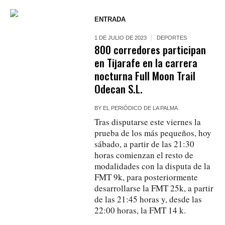
ENTRADA
1 DE JULIO DE 2023
DEPORTES
800 corredores participan
en Tijarafe en la carrera
nocturna Full Moon Trail
Odecan S.L.
BY
EL PERIÓDICO DE LA PALMA
Tras disputarse este viernes la
prueba de los más pequeños, hoy
sábado, a partir de las 21:30
horas comienzan el resto de
modalidades con la disputa de la
FMT 9k, para posteriormente
desarrollarse la FMT 25k, a partir
de las 21:45 horas y, desde las
22:00 horas, la FMT 14 k.