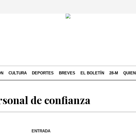
ÓN
CULTURA
DEPORTES
BREVES
EL BOLETÍN
28-M
QUIE
rsonal de confianza
ENTRADA