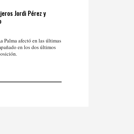
jeros Jordi Pérez y
o
La Palma afectó en las últimas
mpañado en los dos últimos
osición.