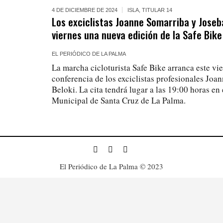
4 DE DICIEMBRE DE 2024
ISLA
,
TITULAR 14
Los exciclistas Joanne Somarriba y Joseb
viernes una nueva edición de la Safe Bike
EL PERIÓDICO DE LA PALMA
La marcha cicloturista Safe Bike arranca este vie
conferencia de los exciclistas profesionales Joa
Beloki. La cita tendrá lugar a las 19:00 horas en
Municipal de Santa Cruz de La Palma.
El Periódico de La Palma © 2023