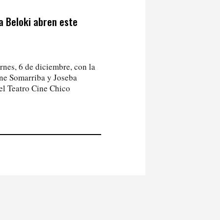
a Beloki abren este
rnes, 6 de diciembre, con la
nne Somarriba y Joseba
 el Teatro Cine Chico