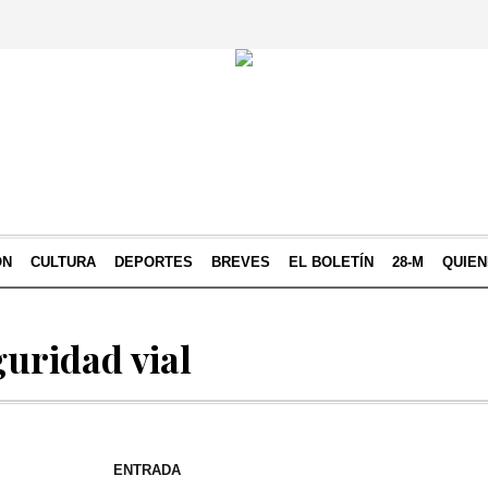
ÓN
CULTURA
DEPORTES
BREVES
EL BOLETÍN
28-M
QUIE
guridad vial
ENTRADA