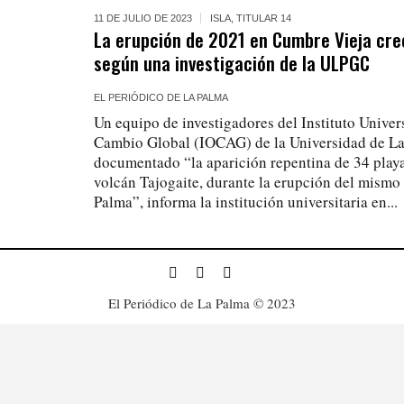
11 DE JULIO DE 2023
ISLA
,
TITULAR 14
La erupción de 2021 en Cumbre Vieja cre
según una investigación de la ULPGC
EL PERIÓDICO DE LA PALMA
Un equipo de investigadores del Instituto Univer
Cambio Global (IOCAG) de la Universidad de La
documentado “la aparición repentina de 34 playas
volcán Tajogaite, durante la erupción del mismo 
Palma”, informa la institución universitaria en...
El Periódico de La Palma © 2023