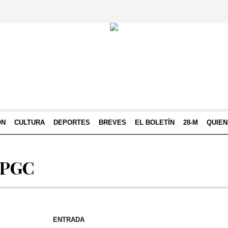
ÓN
CULTURA
DEPORTES
BREVES
EL BOLETÍN
28-M
QUIE
LPGC
ENTRADA