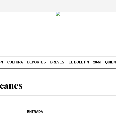
ÓN
CULTURA
DEPORTES
BREVES
EL BOLETÍN
28-M
QUIE
lcanes
ENTRADA