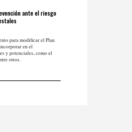
evención ante el riesgo
estales
nto para modificar el Plan
incorporar en el
es y potenciales, como el
ntre otros.