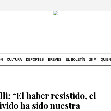
ÓN
CULTURA
DEPORTES
BREVES
EL BOLETÍN
28-M
QUIE
li: “El haber resistido, el
ivido ha sido nuestra