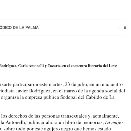
IÓDICO DE LA PALMA
0
Rodríguez, Carla Antonelli y Tazarte, en el encuentro literario del Love
zarte participaron este martes, 23 de julio, en un encuentro
riodista Javier Rodríguez, en el marco de la agenda social del
e organiza la empresa pública Sodepal del Cabildo de La
or los derechos de las personas transexuales y, actualmente,
a Antonelli, publicar ahora un libro de memorias,
La mujer
, sobre todo por este agujero negro que hemos estado