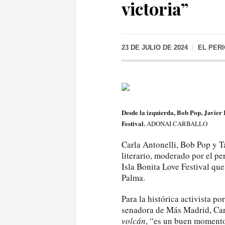
victoria”
23 DE JULIO DE 2024
EL PER
Desde la izquierda, Bob Pop, Javier 
Festival.
ADONAI CARBALLO
Carla Antonelli, Bob Pop y Ta
literario, moderado por el pe
Isla Bonita Love Festival qu
Palma.
Para la histórica activista p
senadora de Más Madrid, Carl
volcán
, “es un buen momento