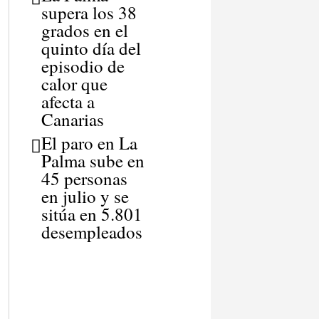
supera los 38
grados en el
quinto día del
episodio de
calor que
afecta a
Canarias
El paro en La
Palma sube en
45 personas
en julio y se
sitúa en 5.801
desempleados