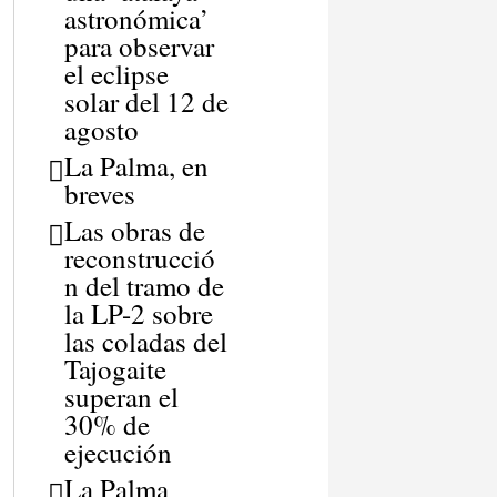
astronómica’
para observar
el eclipse
solar del 12 de
agosto
La Palma, en
breves
Las obras de
reconstrucció
n del tramo de
la LP-2 sobre
las coladas del
Tajogaite
superan el
30% de
ejecución
La Palma