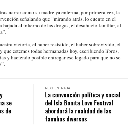
ras narrar como su madre ya enferma, por primera vez, la
ervención señalando que “mirando atrás, lo cuento en el
la bajada al infierno de las drogas, el desahucio familiar, al
na”.
estra victoria, el haber resistido, el haber sobrevivido, el
 y que estemos todas hermanadas hoy, escribiendo libros,
rias y haciendo posible entregar ese legado para que no se
s”.
NEXT ENTRADA
 y
La convención política y social
ma se
del Isla Bonita Love Festival
es de
abordará la realidad de las
familias diversas