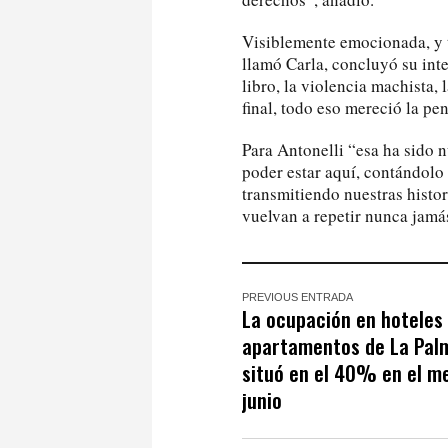
Visiblemente emocionada, y t
llamó Carla, concluyó su int
libro, la violencia machista, 
final, todo eso mereció la pe
Para Antonelli “esa ha sido nu
poder estar aquí, contándolo
transmitiendo nuestras histo
vuelvan a repetir nunca jamá
PREVIOUS ENTRADA
La ocupación en hoteles
apartamentos de La Pal
situó en el 40% en el m
junio