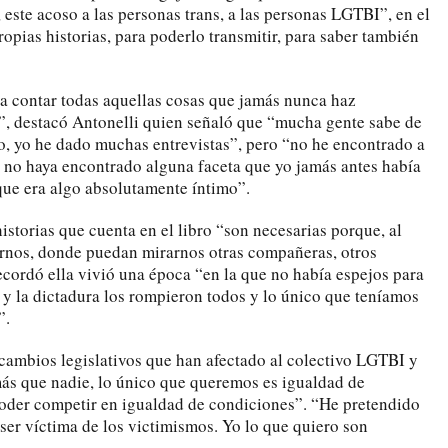
 este acoso a las personas trans, a las personas LGTBI”, en el
opias historias, para poderlo transmitir, para saber también
a contar todas aquellas cosas que jamás nunca haz
”, destacó Antonelli quien señaló que “mucha gente sabe de
, yo he dado muchas entrevistas”, pero “no he encontrado a
e no haya encontrado alguna faceta que yo jamás antes había
ue era algo absolutamente íntimo”.
historias que cuenta en el libro “son necesarias porque, al
arnos, donde puedan mirarnos otras compañeras, otros
ordó ella vivió una época “en la que no había espejos para
 y la dictadura los rompieron todos y lo único que teníamos
”.
 cambios legislativos que han afectado al colectivo LGTBI y
ás que nadie, lo único que queremos es igualdad de
poder competir en igualdad de condiciones”. “He pretendido
 ser víctima de los victimismos. Yo lo que quiero son