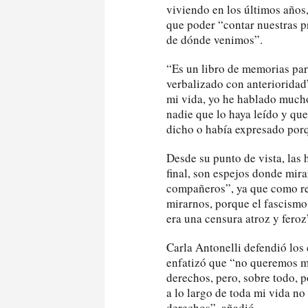
viviendo en los últimos años,
que poder “contar nuestras pr
de dónde venimos”.
“Es un libro de memorias par
verbalizado con anterioridad
mi vida, yo he hablado mucho
nadie que lo haya leído y qu
dicho o había expresado porq
Desde su punto de vista, las 
final, son espejos donde mir
compañeros”, ya que como rec
mirarnos, porque el fascismo
era una censura atroz y feroz
Carla Antonelli defendió los
enfatizó que “no queremos m
derechos, pero, sobre todo, 
a lo largo de toda mi vida no
derechos”, añadió.