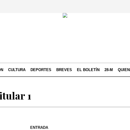
ÓN
CULTURA
DEPORTES
BREVES
EL BOLETÍN
28-M
QUIE
itular 1
ENTRADA