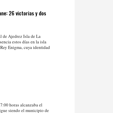
ne: 26 victorias y dos
l de Ajedrez Isla de La
encia estos días en la isla
o Rey Enigma, cuya identidad
 17:00 horas alcanzaba el
igue siendo el municipio de