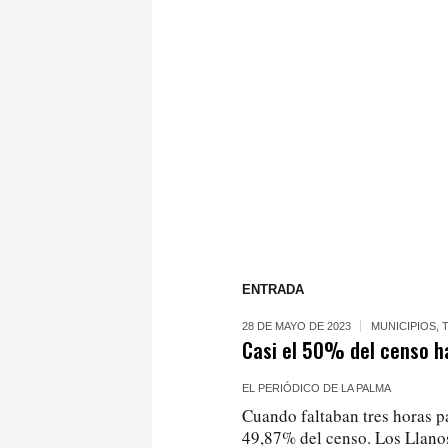
ENTRADA
28 DE MAYO DE 2023
MUNICIPIOS
,
Casi el 50% del censo ha
EL PERIÓDICO DE LA PALMA
Cuando faltaban tres horas pa
49,87% del censo. Los Llano