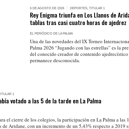
6 DE AGOSTO DE 2026
DEPORTES
,
TITULAR 1
Rey Enigma triunfa en Los Llanos de Arida
tablas tras casi cuatro horas de ajedrez
EL PERIÓDICO DE LA PALMA
Una de las novedades del IX Torneo Internaciona
Palma 2026 “Jugando con las estrellas” es la pres
del conocido creador de contenido ajedrecístic
permanece desconocida.
TITULAR 1
bía votado a las 5 de la tarde en La Palma
ra el cierre de los colegios, la participación en La Palma a las
s de Aridane, con un incremento de un 5,43% respecto a 2019 s