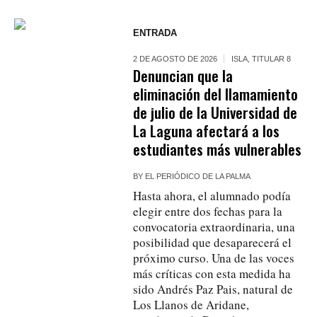
ENTRADA
2 DE AGOSTO DE 2026
ISLA
,
TITULAR 8
Denuncian que la
eliminación del llamamiento
de julio de la Universidad de
La Laguna afectará a los
estudiantes más vulnerables
BY
EL PERIÓDICO DE LA PALMA
Hasta ahora, el alumnado podía
elegir entre dos fechas para la
convocatoria extraordinaria, una
posibilidad que desaparecerá el
próximo curso. Una de las voces
más críticas con esta medida ha
sido Andrés Paz Pais, natural de
Los Llanos de Aridane,