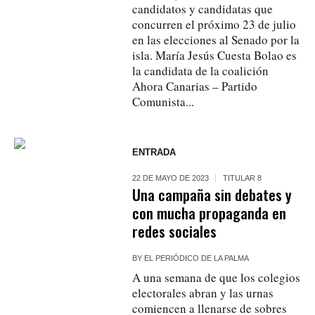
candidatos y candidatas que
concurren el próximo 23 de julio
en las elecciones al Senado por la
isla. María Jesús Cuesta Bolao es
la candidata de la coalición
Ahora Canarias – Partido
Comunista...
ENTRADA
22 DE MAYO DE 2023
TITULAR 8
Una campaña sin debates y
con mucha propaganda en
redes sociales
BY
EL PERIÓDICO DE LA PALMA
A una semana de que los colegios
electorales abran y las urnas
comiencen a llenarse de sobres