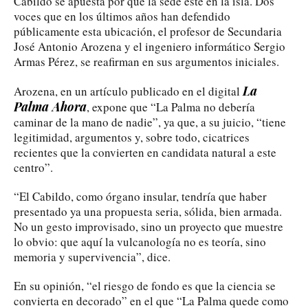
Cabildo se apuesta por que la sede esté en la isla. Dos
voces que en los últimos años han defendido
públicamente esta ubicación, el profesor de Secundaria
José Antonio Arozena y el ingeniero informático Sergio
Armas Pérez, se reafirman en sus argumentos iniciales.
La
Arozena, en un artículo publicado en el digital
Palma Ahora
, expone que “La Palma no debería
caminar de la mano de nadie”, ya que, a su juicio, “tiene
legitimidad, argumentos y, sobre todo, cicatrices
recientes que la convierten en candidata natural a este
centro”.
“El Cabildo, como órgano insular, tendría que haber
presentado ya una propuesta seria, sólida, bien armada.
No un gesto improvisado, sino un proyecto que muestre
lo obvio: que aquí la vulcanología no es teoría, sino
memoria y supervivencia”, dice.
En su opinión, “el riesgo de fondo es que la ciencia se
convierta en decorado” en el que “La Palma quede como