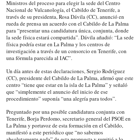
Ministros del proceso para elegir la sede del Centro
Nacional de Vulcanología, el Cabildo de Tenerife, a
través de su presidenta, Rosa Dávila (CC), anunció en
rueda de prensa un acuerdo con el Cabildo de La Palma
para “presentar una candidatura única, conjunta, donde
la sede física estará compartida”. Dávila añadió: “La sede
física podría estar en La Palma y los centros de
investigación a través de un consorcio en Tenerife, con
una fórmula parecida al IAC”.
Un día antes de estas declaraciones, Sergio Rodríguez
(CC), presidente del Cabildo de La Palma, afirmó que este
centro “tiene que estar en la isla de La Palma” y señaló
que “simplemente el anuncio del inicio de ese
procedimiento” suponía “una alegría para todos”.
Preguntado por una posible candidatura conjunta con
Tenerife, Borja Perdomo, secretario general del PSOE en
La Palma y portavoz de esta formación en el Cabildo,
manifestó a este periódico que “no sabemos
absolutamente nada” de esta propuesta y remitió a lo