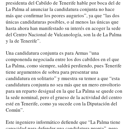
presidenta del Cabildo de Tenerife hable por boca del de
La Palma al anunciar la candidatura conjunta no hace
más que confirmar los peores augurios”, ya que “las dos
únicas candidaturas posibles, o al menos las únicas que
hasta ahora han manifestado su interés en acoger la sede
del Centro Nacional de Vulcanología, son la de La Palma
y la de Tenerife”.
Una candidatura conjunta es para Armas “una
componenda negociada entre los dos cabildos en el que
La Palma, como siempre, saldrá perdiendo, pues Tenerife
tiene argumentos de sobra para presentar una
candidatura en solitario” y muestra su temor a que “esta
candidatura conjunta no sea más que un mero envoltorio
para un reparto desigual en la que La Palma se quede con
la sede nominal, pero el grueso de la actividad del centro
esté en Tenerife, como ya sucede con la Diputación del
Común”.
Este ingeniero informático defiende que “La Palma tiene
capacidad para defender una candidatura propia”, pero