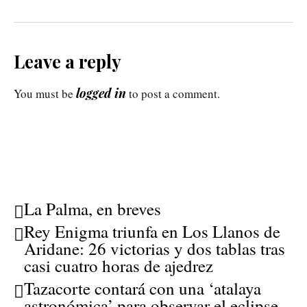
Leave a reply
logged in
You must be
to post a comment.
La Palma, en breves
Rey Enigma triunfa en Los Llanos de
Aridane: 26 victorias y dos tablas tras
casi cuatro horas de ajedrez
Tazacorte contará con una ‘atalaya
astronómica’ para observar el eclipse