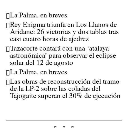
La Palma, en breves
Rey Enigma triunfa en Los Llanos de
Aridane: 26 victorias y dos tablas tras
casi cuatro horas de ajedrez
Tazacorte contará con una ‘atalaya
astronómica’ para observar el eclipse
solar del 12 de agosto
La Palma, en breves
Las obras de reconstrucción del tramo
de la LP-2 sobre las coladas del
Tajogaite superan el 30% de ejecución