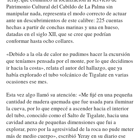
Patrimonio Cultural del Cabildo de La Palma sin
manipular nada, representa el modo correcto de actuar
ante un descubrimientos de este calibre: 225 cuentas
hechas a partir de conchas marinas y una en hueso,
datadas en el siglo XII, que se cree que podrían
conformar hasta ocho collares.
«Debido a la ola de calor no pudimos hacer la excursión
que teníamos pensada por el monte, por lo que decidimos
ir hacia la costa», relata el autor del hallazgo, que ya
había explorado el tubo volcánico de Tigalate en varias
ocasiones ese mes.
Esta vez algo llamó su atención: «Me fijé en una pequeña
cantidad de madera quemada que fue usada para iluminar
la cueva, por lo que empecé a ascender hacia el interior
del tubo, conocido como el Salto de Tigalate, hacia una
cavidad anexa de pequeñas dimensiones que fui a
explorar, pero por la agresividad de la roca no pude meter
más de medio cuerpo», escribió Yeray en su diario ese