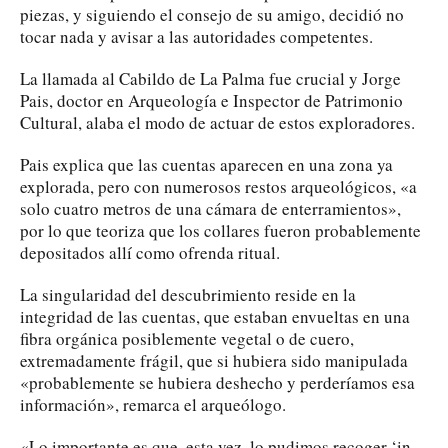
piezas, y siguiendo el consejo de su amigo, decidió no
tocar nada y avisar a las autoridades competentes.
La llamada al Cabildo de La Palma fue crucial y Jorge
Pais, doctor en Arqueología e Inspector de Patrimonio
Cultural, alaba el modo de actuar de estos exploradores.
Pais explica que las cuentas aparecen en una zona ya
explorada, pero con numerosos restos arqueológicos, «a
solo cuatro metros de una cámara de enterramientos»,
por lo que teoriza que los collares fueron probablemente
depositados allí como ofrenda ritual.
La singularidad del descubrimiento reside en la
integridad de las cuentas, que estaban envueltas en una
fibra orgánica posiblemente vegetal o de cuero,
extremadamente frágil, que si hubiera sido manipulada
«probablemente se hubiera deshecho y perderíamos esa
información», remarca el arqueólogo.
«Lo importante es que, esta vez, lo pudimos recoger ‘in