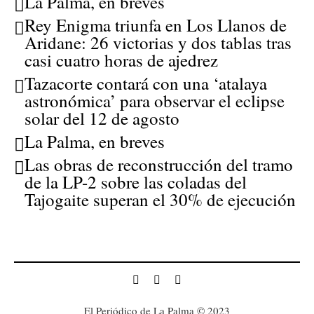
La Palma, en breves
Rey Enigma triunfa en Los Llanos de
Aridane: 26 victorias y dos tablas tras
casi cuatro horas de ajedrez
Tazacorte contará con una ‘atalaya
astronómica’ para observar el eclipse
solar del 12 de agosto
La Palma, en breves
Las obras de reconstrucción del tramo
de la LP-2 sobre las coladas del
Tajogaite superan el 30% de ejecución
El Periódico de La Palma © 2023