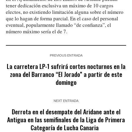
tener dedicación exclusiva un máximo de 10 cargos
electos, no existiendo limitación alguna sobre el número
que lo hagan de forma parcial. En el caso del personal
eventual, popularmente llamado “de confianza”, el
número máximo sería el de 7.
PREVIOUS ENTRADA
La carretera LP-1 sufrirá cortes nocturnos en la
zona del Barranco “El Jorado” a partir de este
domingo
NEXT ENTRADA
Derrota en el desempate del Aridane ante el
Antigua en las semifinales de la Liga de Primera
Categoría de Lucha Canaria