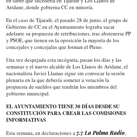
en saber qué sucedería en Tijarafe y Los Llanos de
Aridane, donde gobierna CC en minoría.
En el caso de Tijarafe, el pasado 28 de junio, el grupo de
Gobierno de CC en el Ayuntamiento lograba sacar
adelante su propuesta de retribuciones, tras abstenerse PP
y PSOE, que tienen en la oposición la mayoría de los
concejales y concejalas que forman el Pleno.
Una vez despejada esta incógnita, pasan los días y las
semanas y el nuevo alcalde de Los Llanos de Aridane, el
nacionalista Javier Llamas sigue sin convocar la sesión
plenaria en la que debería someter a votación la
propuesta de sueldos que tendrán los miembros del
gobierno municipal.
EL AYUNTAMIENTO TIENE 30 DÍAS DESDE SU
CONSTITUCIÓN PARA CREAR LAS COMISIONES
INFORMATIVAS
7.7 La Palma Radio
Esta semana, en declaraciones a
,