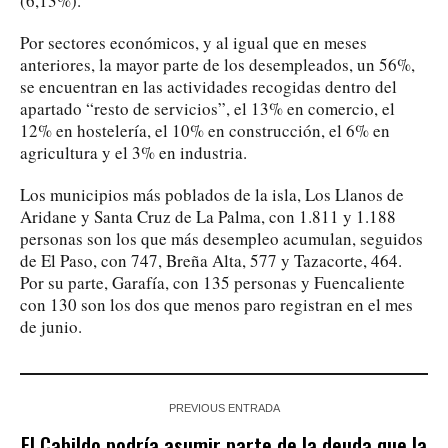
(6,13%).
Por sectores económicos, y al igual que en meses
anteriores, la mayor parte de los desempleados, un 56%,
se encuentran en las actividades recogidas dentro del
apartado “resto de servicios”, el 13% en comercio, el
12% en hostelería, el 10% en construcción, el 6% en
agricultura y el 3% en industria.
Los municipios más poblados de la isla, Los Llanos de
Aridane y Santa Cruz de La Palma, con 1.811 y 1.188
personas son los que más desempleo acumulan, seguidos
de El Paso, con 747, Breña Alta, 577 y Tazacorte, 464.
Por su parte, Garafía, con 135 personas y Fuencaliente
con 130 son los dos que menos paro registran en el mes
de junio.
PREVIOUS ENTRADA
El Cabildo podría asumir parte de la deuda que la