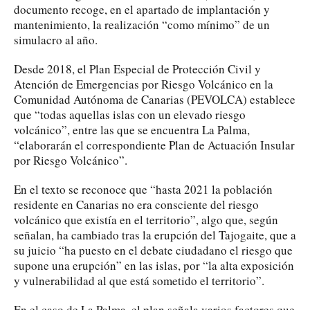
documento recoge, en el apartado de implantación y
mantenimiento, la realización “como mínimo” de un
simulacro al año.
Desde 2018, el Plan Especial de Protección Civil y
Atención de Emergencias por Riesgo Volcánico en la
Comunidad Autónoma de Canarias (PEVOLCA) establece
que “todas aquellas islas con un elevado riesgo
volcánico”, entre las que se encuentra La Palma,
“elaborarán el correspondiente Plan de Actuación Insular
por Riesgo Volcánico”.
En el texto se reconoce que “hasta 2021 la población
residente en Canarias no era consciente del riesgo
volcánico que existía en el territorio”, algo que, según
señalan, ha cambiado tras la erupción del Tajogaite, que a
su juicio “ha puesto en el debate ciudadano el riesgo que
supone una erupción” en las islas, por “la alta exposición
y vulnerabilidad al que está sometido el territorio”.
En el caso de La Palma, el plan señala varios factores que