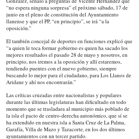
González, señaló a preguntas de Vicente Hernández que
“no espera ninguna sorpresa” el próximo sábado, 17 de
junio en el pleno de constitución del Ayuntamiento
llanense y que el PP, “en principio”, se irá “a la
oposición.”
El también concejal de deportes en funciones explicó que
“a quien le toca formar gobierno es quien ha sacado los
mejores resultados el pasado 28 de mayo y nosotros, en
principio, nos iremos a la oposición y allí estaremos,
tendiendo puentes con el nuevo gobierno, siempre
buscando lo mejor para el ciudadano, para Los Llanos de
Aridane y ahí nos encontrarán.”
Las críticas cruzadas entre nacionalistas y populares
durante las últimas legislaturas han dificultado en todo
momento que se trasladara al municipio más poblado de
la isla el pacto de centro-derecha autonómico, que sí se
ha extendido en nuestra isla a Santa Cruz de La Palma,
Garafía, Villa de Mazo y Tazacorte, en los dos últimos
ayuntamientos con un tercer partido.