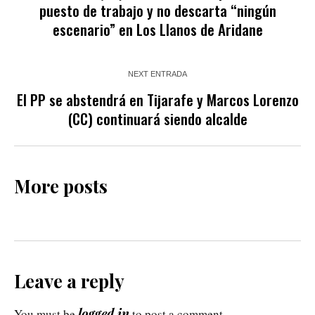
puesto de trabajo y no descarta “ningún
escenario” en Los Llanos de Aridane
NEXT ENTRADA
El PP se abstendrá en Tijarafe y Marcos Lorenzo
(CC) continuará siendo alcalde
More posts
Leave a reply
logged in
You must be
to post a comment.