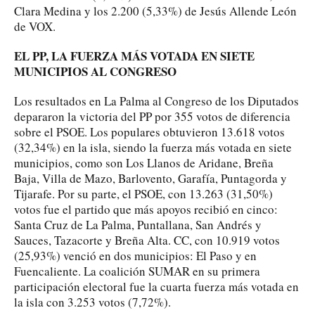
Clara Medina y los 2.200 (5,33%) de Jesús Allende León
de VOX.
EL PP, LA FUERZA MÁS VOTADA EN SIETE
MUNICIPIOS AL CONGRESO
Los resultados en La Palma al Congreso de los Diputados
depararon la victoria del PP por 355 votos de diferencia
sobre el PSOE. Los populares obtuvieron 13.618 votos
(32,34%) en la isla, siendo la fuerza más votada en siete
municipios, como son Los Llanos de Aridane, Breña
Baja, Villa de Mazo, Barlovento, Garafía, Puntagorda y
Tijarafe. Por su parte, el PSOE, con 13.263 (31,50%)
votos fue el partido que más apoyos recibió en cinco:
Santa Cruz de La Palma, Puntallana, San Andrés y
Sauces, Tazacorte y Breña Alta. CC, con 10.919 votos
(25,93%) venció en dos municipios: El Paso y en
Fuencaliente. La coalición SUMAR en su primera
participación electoral fue la cuarta fuerza más votada en
la isla con 3.253 votos (7,72%).