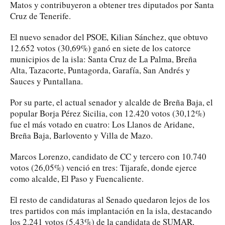
Matos y contribuyeron a obtener tres diputados por Santa
Cruz de Tenerife.
El nuevo senador del PSOE, Kilian Sánchez, que obtuvo
12.652 votos (30,69%) ganó en siete de los catorce
municipios de la isla: Santa Cruz de La Palma, Breña
Alta, Tazacorte, Puntagorda, Garafía, San Andrés y
Sauces y Puntallana.
Por su parte, el actual senador y alcalde de Breña Baja, el
popular Borja Pérez Sicilia, con 12.420 votos (30,12%)
fue el más votado en cuatro: Los Llanos de Aridane,
Breña Baja, Barlovento y Villa de Mazo.
Marcos Lorenzo, candidato de CC y tercero con 10.740
votos (26,05%) venció en tres: Tijarafe, donde ejerce
como alcalde, El Paso y Fuencaliente.
El resto de candidaturas al Senado quedaron lejos de los
tres partidos con más implantación en la isla, destacando
los 2.241 votos (5,43%) de la candidata de SUMAR,