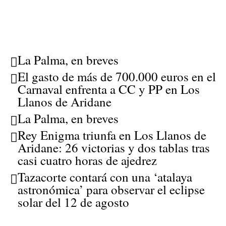
La Palma, en breves
El gasto de más de 700.000 euros en el
Carnaval enfrenta a CC y PP en Los
Llanos de Aridane
La Palma, en breves
Rey Enigma triunfa en Los Llanos de
Aridane: 26 victorias y dos tablas tras
casi cuatro horas de ajedrez
Tazacorte contará con una ‘atalaya
astronómica’ para observar el eclipse
solar del 12 de agosto