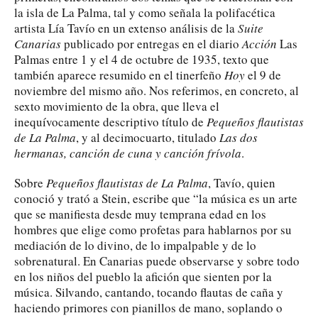
la isla de La Palma, tal y como señala la polifacética
artista Lía Tavío en un extenso análisis de la
Suite
Canarias
publicado por entregas en el diario
Acción
Las
Palmas entre 1 y el 4 de octubre de 1935, texto que
también aparece resumido en el tinerfeño
Hoy
el 9 de
noviembre del mismo año. Nos referimos, en concreto, al
sexto movimiento de la obra, que lleva el
inequívocamente descriptivo título de
Pequeños flautistas
de La Palma
, y al decimocuarto, titulado
Las dos
hermanas, canción de cuna y canción frívola
.
Sobre
Pequeños flautistas de La Palma
, Tavío, quien
conoció y trató a Stein, escribe que “la música es un arte
que se manifiesta desde muy temprana edad en los
hombres que elige como profetas para hablarnos por su
mediación de lo divino, de lo impalpable y de lo
sobrenatural. En Canarias puede observarse y sobre todo
en los niños del pueblo la afición que sienten por la
música. Silvando, cantando, tocando flautas de caña y
haciendo primores con pianillos de mano, soplando o