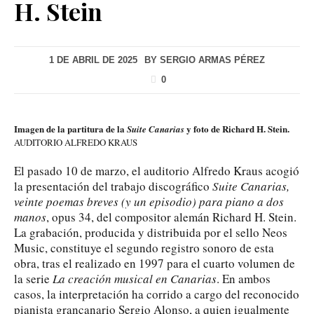
H. Stein
1 DE ABRIL DE 2025
BY
SERGIO ARMAS PÉREZ
0
Imagen de la partitura de la
y foto de Richard H. Stein.
Suite Canarias
AUDITORIO ALFREDO KRAUS
El pasado 10 de marzo, el auditorio Alfredo Kraus acogió
la presentación del trabajo discográfico
Suite Canarias,
veinte poemas breves (y un episodio) para piano a dos
manos
, opus 34, del compositor alemán Richard H. Stein.
La grabación, producida y distribuida por el sello Neos
Music, constituye el segundo registro sonoro de esta
obra, tras el realizado en 1997 para el cuarto volumen de
la serie
La creación musical en Canarias
. En ambos
casos, la interpretación ha corrido a cargo del reconocido
pianista grancanario Sergio Alonso, a quien igualmente