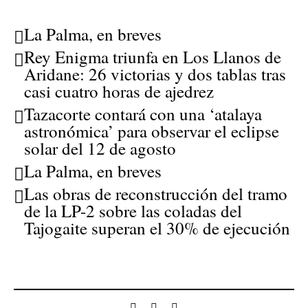
La Palma, en breves
Rey Enigma triunfa en Los Llanos de
Aridane: 26 victorias y dos tablas tras
casi cuatro horas de ajedrez
Tazacorte contará con una ‘atalaya
astronómica’ para observar el eclipse
solar del 12 de agosto
La Palma, en breves
Las obras de reconstrucción del tramo
de la LP-2 sobre las coladas del
Tajogaite superan el 30% de ejecución