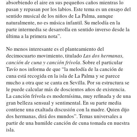
absorbiendo el aire en sus pequeños caños mientras lo
pasan y repasan por los labios. Este tema es un ensayo del
sentido musical de los niños de La Palma, aunque
naturalmente, no es música infantil. Su melodía en la
parte intermedia se desarrolla en sentido inverso desde la
última a la primera nota”.
No menos interesante es el planteamiento del
decimocuarto movimiento, titulado
Las dos hermanas,
canción de cuna y canción frívola
. Sobre el particular
Tavío nos informa de que “la melodía de la canción de
cuna está recogida en la isla de La Palma y se parece
mucho a otra que se canta en Sevilla. Por su estructura se
le puede calcular más de doscientos años de existencia.
La canción frívola es modernísima, muy refinada y de una
gran belleza sensual y sentimental. En su parte media
contiene una exaltada discusión con la madre. Quien dijo
dos hermanas, dirá dos mundos”. Temas universales a
partir de una humilde canción de cuna tomada en nuestra
isla.