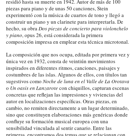
residió hasta su muerte en 1942. Autor de más de 100
piezas para piano y de unas 50 canciones, Stein
experimentó con la música de cuartos de tono y llegó a
construir un piano y un clarinete para interpretarla. De
hecho, su obra
Dos piezas de concierto para violonchelo
y piano
, opus 26, está considerada la primera
composición impresa en emplear esta técnica microtonal.
La composición que nos ocupa, editada por primera vez y
única vez en 1932, consta de veintiún movimientos
inspirados en diferentes ritmos, canciones, paisajes y
costumbres de las islas. Algunos de ellos, con títulos tan
sugestivos como
Noche de luna en el Valle de La Orotava
o
Un oasis en Lanzarote
con chiquillos, capturan escenas
concretas que reflejan las impresiones y viviencias del
autor en localizaciones específicas. Otras piezas, en
cambio, no remiten directamente a un lugar determinado,
sino que constituyen elaboraciones más genéricas donde
confluye su formación musical europea con una
sensibilidad vinculada al sentir canario. Entre las
primeras, encontramos dos temas que se relacionan con