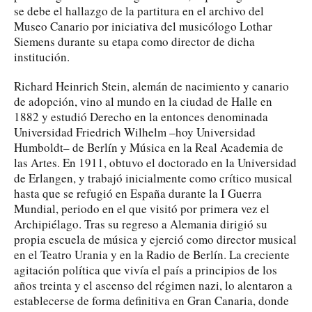
se debe el hallazgo de la partitura en el archivo del
Museo Canario por iniciativa del musicólogo Lothar
Siemens durante su etapa como director de dicha
institución.
Richard Heinrich Stein, alemán de nacimiento y canario
de adopción, vino al mundo en la ciudad de Halle en
1882 y estudió Derecho en la entonces denominada
Universidad Friedrich Wilhelm –hoy Universidad
Humboldt– de Berlín y Música en la Real Academia de
las Artes. En 1911, obtuvo el doctorado en la Universidad
de Erlangen, y trabajó inicialmente como crítico musical
hasta que se refugió en España durante la I Guerra
Mundial, periodo en el que visitó por primera vez el
Archipiélago. Tras su regreso a Alemania dirigió su
propia escuela de música y ejerció como director musical
en el Teatro Urania y en la Radio de Berlín. La creciente
agitación política que vivía el país a principios de los
años treinta y el ascenso del régimen nazi, lo alentaron a
establecerse de forma definitiva en Gran Canaria, donde