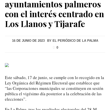
ayuntamientos palmeros
con el interés centrado en
Los Llanos y Tijarafe
16 DE JUNIO DE 2023
BY
EL PERIÓDICO DE LA PALMA
0
Este sábado, 17 de junio, se cumple con lo recogido en la
Ley Orgánica del Régimen Electoral que establece que
“las Corporaciones municipales se constituyen en sesión
pública el vigésimo día posterior a la celebración de las
elecciones”.
En La Palma, tras los resultados electorales del 28-M,