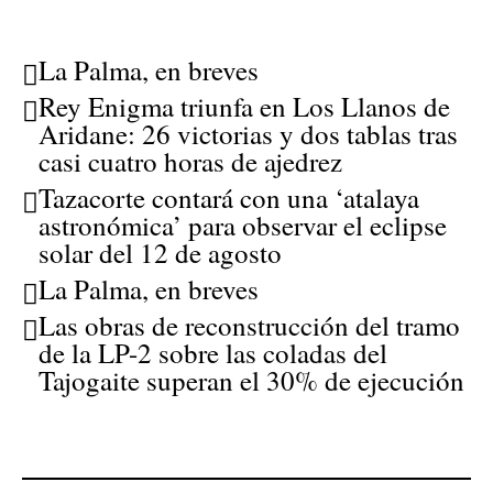
La Palma, en breves
Rey Enigma triunfa en Los Llanos de
Aridane: 26 victorias y dos tablas tras
casi cuatro horas de ajedrez
Tazacorte contará con una ‘atalaya
astronómica’ para observar el eclipse
solar del 12 de agosto
La Palma, en breves
Las obras de reconstrucción del tramo
de la LP-2 sobre las coladas del
Tajogaite superan el 30% de ejecución