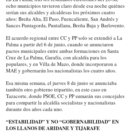
ocho municipios tuvieron claro desde esa noche quiénes
serían sus alcaldes y alcaldesas los próximos cuatro
años: Breña Alta, El Paso, Fuencaliente, San Andrés y
Sauces Puntagorda, Puntallana, Breña Baja y Barlovento.
El acuerdo regional entre CC y PP solo se extendió a La
Palma a partir del 6 de junio, cuando se anunciaron
pactos municipales entre ambas formaciones en Santa
Cruz de La Palma, Garafía, con alcaldía para los
populares, y en Villa de Mazo, donde incorporaron a
MAE y gobernarán los nacionalistas los cuatro años.
Esa misma semana, el jueves 8 de junio se anunciaba
también otro gobierno tripartito, en este caso en
Tazacorte, donde PSOE, CC y PP sumarán sus concejales
para compartir la alcaldía socialistas y nacionalistas
durante dos años cada uno.
“ESTABILIDAD” Y NO “GOBERNABILIDAD” EN
LOS LLANOS DE ARIDANE Y TIJARAFE