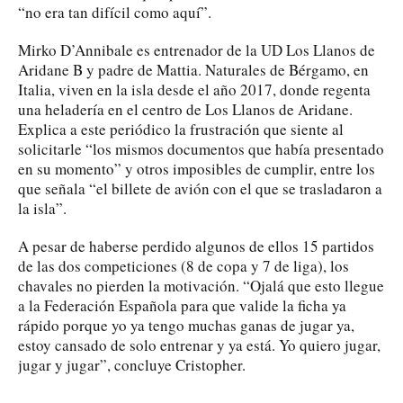
“no era tan difícil como aquí”.
Mirko D’Annibale es entrenador de la UD Los Llanos de
Aridane B y padre de Mattia. Naturales de Bérgamo, en
Italia, viven en la isla desde el año 2017, donde regenta
una heladería en el centro de Los Llanos de Aridane.
Explica a este periódico la frustración que siente al
solicitarle “los mismos documentos que había presentado
en su momento” y otros imposibles de cumplir, entre los
que señala “el billete de avión con el que se trasladaron a
la isla”.
A pesar de haberse perdido algunos de ellos 15 partidos
de las dos competiciones (8 de copa y 7 de liga), los
chavales no pierden la motivación. “Ojalá que esto llegue
a la Federación Española para que valide la ficha ya
rápido porque yo ya tengo muchas ganas de jugar ya,
estoy cansado de solo entrenar y ya está. Yo quiero jugar,
jugar y jugar”, concluye Cristopher.