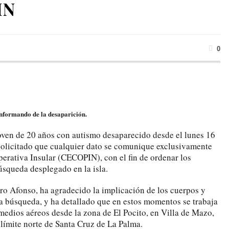
IN
0
 informando de la desaparición.
joven de 20 años con autismo desaparecido desde el lunes 16
solicitado que cualquier dato se comunique exclusivamente
erativa Insular (CECOPIN), con el fin de ordenar los
úsqueda desplegado en la isla.
dro Afonso, ha agradecido la implicación de los cuerpos y
la búsqueda, y ha detallado que en estos momentos se trabaja
 medios aéreos desde la zona de El Pocito, en Villa de Mazo,
 límite norte de Santa Cruz de La Palma.