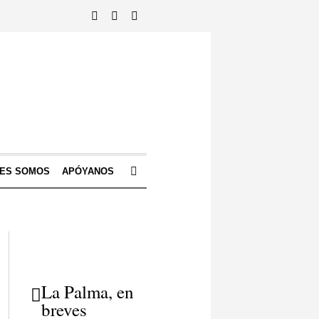
NES SOMOS
APÓYANOS
La Palma, en
breves