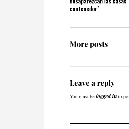
desaparezcan las casas
contenedor”
More posts
Leave a reply
logged in
You must be
to po