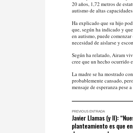
20 años, 1,72 metros de estat
autismo de altas capacidades
Ha explicado que su hijo pod
que, según ha indicado y que 
en autismo, puede comenzar c
necesidad de aislarse y esco
Según ha relatado, Airam viv
cree que un hecho ocurrido e
La madre se ha mostrado conv
probablemente cansado, pero 
mensaje de esperanza pese a 
PREVIOUS ENTRADA
Javier Llamas (y II): “Nu
planteamiento es que en