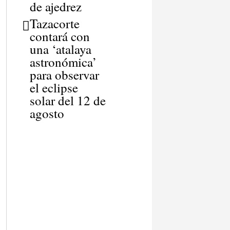
de ajedrez
Tazacorte
contará con
una ‘atalaya
astronómica’
para observar
el eclipse
solar del 12 de
agosto