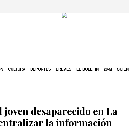
ÓN
CULTURA
DEPORTES
BREVES
EL BOLETÍN
28-M
QUIE
l joven desaparecido en La
entralizar la información