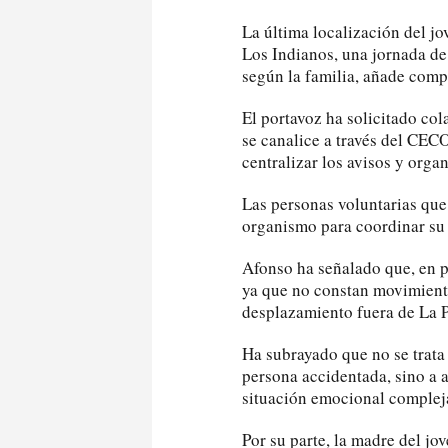
La última localización del jo
Los Indianos, una jornada de 
según la familia, añade comp
El portavoz ha solicitado co
se canalice a través del CEC
centralizar los avisos y orga
Las personas voluntarias que
organismo para coordinar su 
Afonso ha señalado que, en pr
ya que no constan movimiento
desplazamiento fuera de La 
Ha subrayado que no se trata 
persona accidentada, sino a 
situación emocional complej
Por su parte, la madre del jo