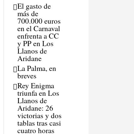
El gasto de
más de
700.000 euros
en el Carnaval
enfrenta a CC
y PP en Los
Llanos de
Aridane
La Palma, en
breves
Rey Enigma
triunfa en Los
Llanos de
Aridane: 26
victorias y dos
tablas tras casi
cuatro horas