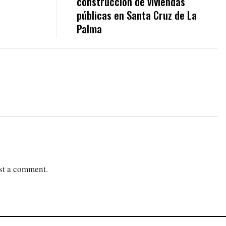
construcción de viviendas
públicas en Santa Cruz de La
Palma
st a comment.