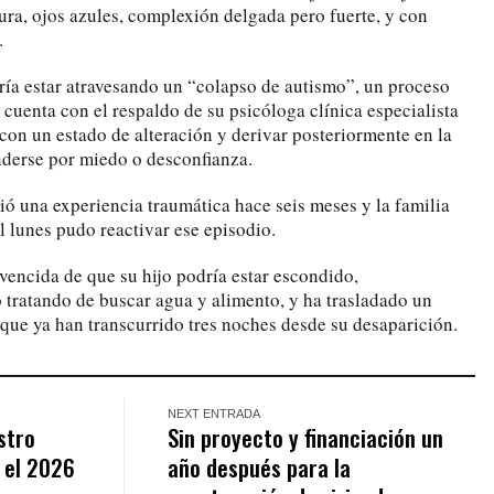
ura, ojos azules, complexión delgada pero fuerte, y con
.
ría estar atravesando un “colapso de autismo”, un proceso
cuenta con el respaldo de su psicóloga clínica especialista
on un estado de alteración y derivar posteriormente en la
nderse por miedo o desconfianza.
ió una experiencia traumática hace seis meses y la familia
l lunes pudo reactivar ese episodio.
encida de que su hijo podría estar escondido,
tratando de buscar agua y alimento, y ha trasladado un
que ya han transcurrido tres noches desde su desaparición.
NEXT ENTRADA
estro
Sin proyecto y financiación un
 el 2026
año después para la