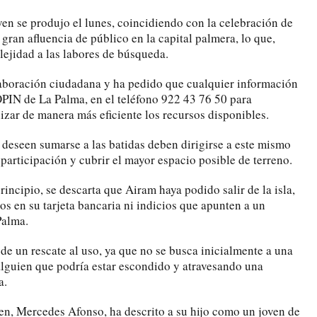
ven se produjo el lunes, coincidiendo con la celebración de
gran afluencia de público en la capital palmera, lo que,
lejidad a las labores de búsqueda.
laboración ciudadana y ha pedido que cualquier información
OPIN de La Palma, en el teléfono 922 43 76 50 para
nizar de manera más eficiente los recursos disponibles.
 deseen sumarse a las batidas deben dirigirse a este mismo
participación y cubrir el mayor espacio posible de terreno.
incipio, se descarta que Airam haya podido salir de la isla,
s en su tarjeta bancaria ni indicios que apunten a un
Palma.
de un rescate al uso, ya que no se busca inicialmente a una
alguien que podría estar escondido y atravesando una
a.
ven, Mercedes Afonso, ha descrito a su hijo como un joven de