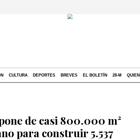
ÓN
CULTURA
DEPORTES
BREVES
EL BOLETÍN
28-M
QUIE
pone de casi 800.000 m²
no para construir 5.537