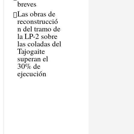
breves
Las obras de
reconstrucció
n del tramo de
la LP-2 sobre
las coladas del
Tajogaite
superan el
30% de
ejecución