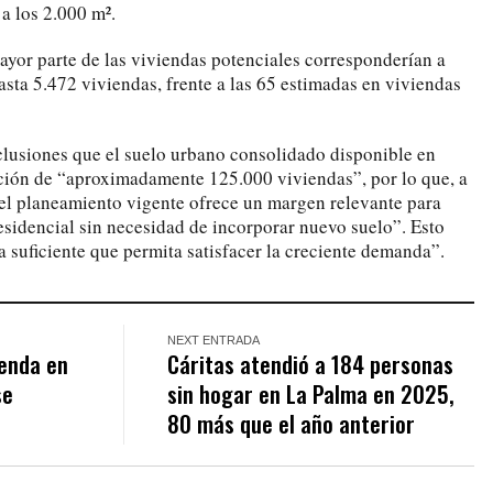
 a los 2.000 m².
mayor parte de las viviendas potenciales corresponderían a
hasta 5.472 viviendas, frente a las 65 estimadas en viviendas
clusiones que el suelo urbano consolidado disponible en
ción de “aproximadamente 125.000 viviendas”, por lo que, a
 “el planeamiento vigente ofrece un margen relevante para
esidencial sin necesidad de incorporar nuevo suelo”. Esto
a suficiente que permita satisfacer la creciente demanda”.
NEXT ENTRADA
ienda en
Cáritas atendió a 184 personas
se
sin hogar en La Palma en 2025,
80 más que el año anterior