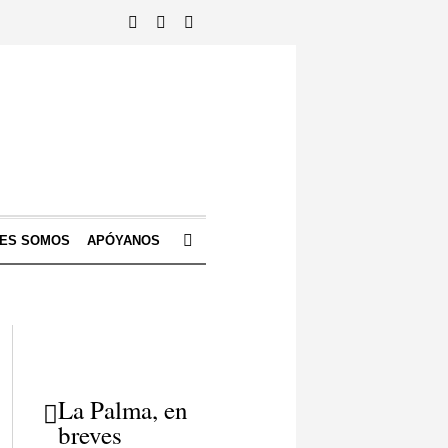
NES SOMOS
APÓYANOS
La Palma, en
breves