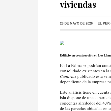
viviendas
26 DE MAYO DE 2026
EL PER
Edificio en construcción en Los Lla
En La Palma se podrían const
consolidado existentes en la 
Canarias
publicado esta sema
dependiente de la empresa p
Este análisis tiene en cuenta
isla dispone de una superfici
concentra alrededor del 4,4%
de las parcelas ubicadas en s