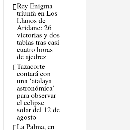
Rey Enigma
triunfa en Los
Llanos de
Aridane: 26
victorias y dos
tablas tras casi
cuatro horas
de ajedrez
Tazacorte
contará con
una ‘atalaya
astronómica’
para observar
el eclipse
solar del 12 de
agosto
La Palma, en