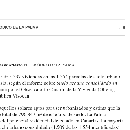
IÓDICO DE LA PALMA
0
nos de Aridane.
EL PERIÓDICO DE LA PALMA
ruir 5.537 viviendas en las 1.554 parcelas de suelo urbano
isla, según el informe sobre
Suelo urbano consolidado en
na por el Observatorio Canario de la Vivienda (Obvia),
ública Visocan.
 aquellos solares aptos para ser urbanizados y estima que la
e total de 796.847 m² de este tipo de suelo. La Palma
 del potencial residencial detectado en Canarias. La mayoría
uelo urbano consolidado (1.509 de las 1.554 identificadas)