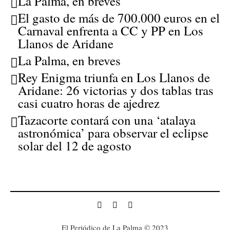
La Palma, en breves
El gasto de más de 700.000 euros en el
Carnaval enfrenta a CC y PP en Los
Llanos de Aridane
La Palma, en breves
Rey Enigma triunfa en Los Llanos de
Aridane: 26 victorias y dos tablas tras
casi cuatro horas de ajedrez
Tazacorte contará con una ‘atalaya
astronómica’ para observar el eclipse
solar del 12 de agosto
El Periódico de La Palma © 2023