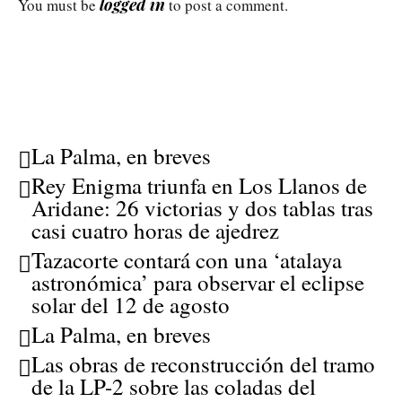
logged in
You must be
to post a comment.
La Palma, en breves
Rey Enigma triunfa en Los Llanos de
Aridane: 26 victorias y dos tablas tras
casi cuatro horas de ajedrez
Tazacorte contará con una ‘atalaya
astronómica’ para observar el eclipse
solar del 12 de agosto
La Palma, en breves
Las obras de reconstrucción del tramo
de la LP-2 sobre las coladas del