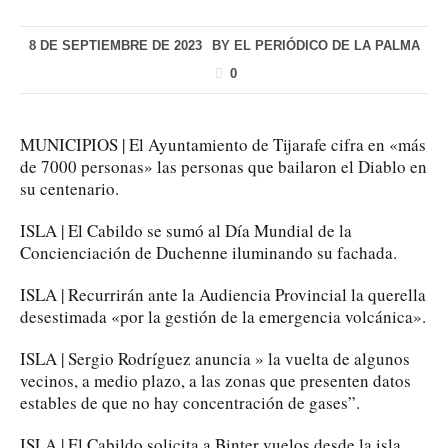
8 DE SEPTIEMBRE DE 2023
BY
EL PERIÓDICO DE LA PALMA
0
MUNICIPIOS | El Ayuntamiento de Tijarafe cifra en «más
de 7000 personas» las personas que bailaron el Diablo en
su centenario.
ISLA | El Cabildo se sumó al Día Mundial de la
Concienciación de Duchenne iluminando su fachada.
ISLA | Recurrirán ante la Audiencia Provincial la querella
desestimada «por la gestión de la emergencia volcánica».
ISLA | Sergio Rodríguez anuncia » la vuelta de algunos
vecinos, a medio plazo, a las zonas que presenten datos
estables de que no hay concentración de gases”.
ISLA | El Cabildo solicita a Binter vuelos desde la isla