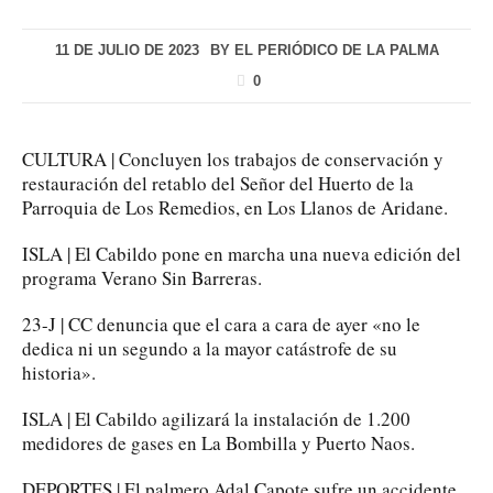
11 DE JULIO DE 2023
BY
EL PERIÓDICO DE LA PALMA
0
CULTURA | Concluyen los trabajos de conservación y
restauración del retablo del Señor del Huerto de la
Parroquia de Los Remedios, en Los Llanos de Aridane.
ISLA | El Cabildo pone en marcha una nueva edición del
programa Verano Sin Barreras.
23-J | CC denuncia que el cara a cara de ayer «no le
dedica ni un segundo a la mayor catástrofe de su
historia».
ISLA | El Cabildo agilizará la instalación de 1.200
medidores de gases en La Bombilla y Puerto Naos.
DEPORTES | El palmero Adal Capote sufre un accidente