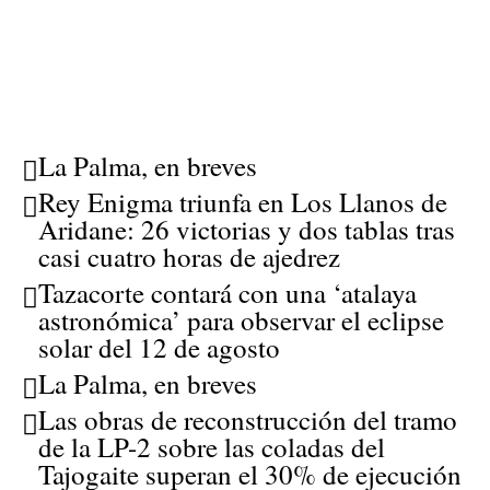
La Palma, en breves
Rey Enigma triunfa en Los Llanos de
Aridane: 26 victorias y dos tablas tras
casi cuatro horas de ajedrez
Tazacorte contará con una ‘atalaya
astronómica’ para observar el eclipse
solar del 12 de agosto
La Palma, en breves
Las obras de reconstrucción del tramo
de la LP-2 sobre las coladas del
Tajogaite superan el 30% de ejecución