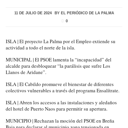
11 DE JULIO DE 2024
BY
EL PERIÓDICO DE LA PALMA
0
ISLA | El proyecto La Palma por el Empleo extiende su
actividad a todo el norte de la isla.
MUNICIPAL | El PSOE lamenta la “incapacidad” del
alcalde para desbloquear “la parálisis que sufre Los
Llanos de Aridane”.
ISLA | El Cabildo promueve el bienestar de diferentes
colectivos vulnerables a través del programa Ensalítrate.
ISLA | Abren los accesos a las instalaciones y aledaños
del hotel de Puerto Naos para permitir su apertura.
MUNICIPIO | Rechazan la moción del PSOE en Breña
Baja para declarar al municipio zona tensionada en