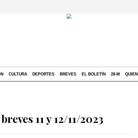
ÓN
CULTURA
DEPORTES
BREVES
EL BOLETÍN
28-M
QUIE
breves 11 y 12/11/2023