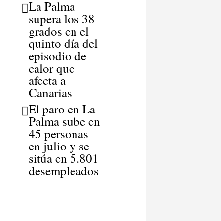
La Palma
supera los 38
grados en el
quinto día del
episodio de
calor que
afecta a
Canarias
El paro en La
Palma sube en
45 personas
en julio y se
sitúa en 5.801
desempleados