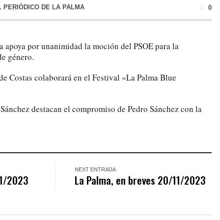
L PERIÓDICO DE LA PALMA
0
ma apoya por unanimidad la moción del PSOE para la
de género.
de Costas colaborará en el Festival «La Palma Blue
n Sánchez destacan el compromiso de Pedro Sánchez con la
NEXT ENTRADA
11/2023
La Palma, en breves 20/11/2023