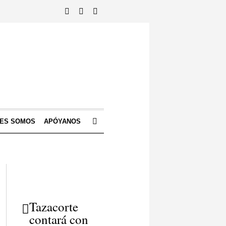
NES SOMOS
APÓYANOS
Tazacorte
contará con