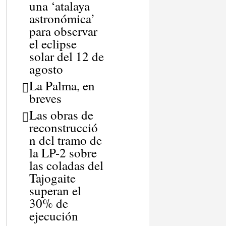
una ‘atalaya
astronómica’
para observar
el eclipse
solar del 12 de
agosto
La Palma, en
breves
Las obras de
reconstrucció
n del tramo de
la LP-2 sobre
las coladas del
Tajogaite
superan el
30% de
ejecución